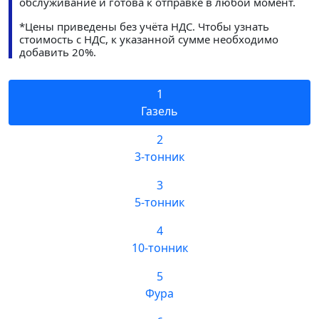
обслуживание и готова к отправке в любой момент.
*Цены приведены без учёта НДС. Чтобы узнать
стоимость с НДС, к указанной сумме необходимо
добавить 20%.
1
Газель
2
3-тонник
3
5-тонник
4
10-тонник
5
Фура