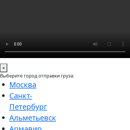
×
Выберите город отправки груза:
Москва
Санкт-
Петербург
Альметьевск
Армавир