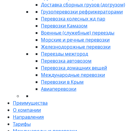
Доставка сборных грузов (догрузом)
Грузоперевозки рефрижераторами
Перевозка колесных жд пар
Перевозки Камазом
Военные (служебные) переезды
Морские и речные перевозки
Железнодорожные перевозки
Переезды межгород
Перевозка автовозом
Перевозка домашних вещей
Международные перевозки
Перевозки в Крым
Авиаперевозки
Преимущества
О компании
Направления
Тарифы