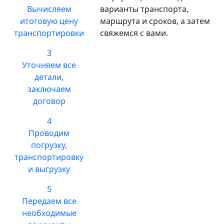
Вычисляем
варианты транспорта,
итоговую цену
маршрута и сроков, а затем
транспортировки
свяжемся с вами.
3
Уточняем все
детали,
заключаем
договор
4
Проводим
погрузку,
транспортировку
и выгрузку
5
Передаем все
необходимые