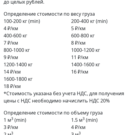
до целых рублей.
Определение стоимости по весу груза
100-200 кг (min)
200-400 кг (min)
4 ₽/км
5 ₽/км
400-600 кг
600-800 кг
7 ₽/км
8 ₽/км
800-1000 кг
1000-1200 кг
9 ₽/км
11 ₽/км
1200-1400 кг
1400-1600 кг
14 ₽/км
16 ₽/км
1600-1800 кг
18 ₽/км
*Стоимость указана без учета НДС, для получения
цены с НДС необходимо начислить НДС 20%
Определение стоимости по объему груза
3
3
1 м
(min)
1.5 м
(min)
3 ₽/км
4 ₽/км
3
3
2 м
3 м