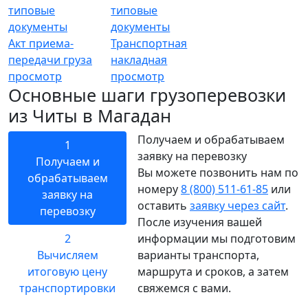
Акт приема-
Транспортная
передачи груза
накладная
просмотр
просмотр
Основные шаги грузоперевозки
из Читы в Магадан
Получаем и обрабатываем
1
заявку на перевозку
Получаем и
Вы можете позвонить нам по
обрабатываем
номеру
8 (800) 511-61-85
или
заявку на
оставить
заявку через сайт
.
перевозку
После изучения вашей
2
информации мы подготовим
Вычисляем
варианты транспорта,
итоговую цену
маршрута и сроков, а затем
транспортировки
свяжемся с вами.