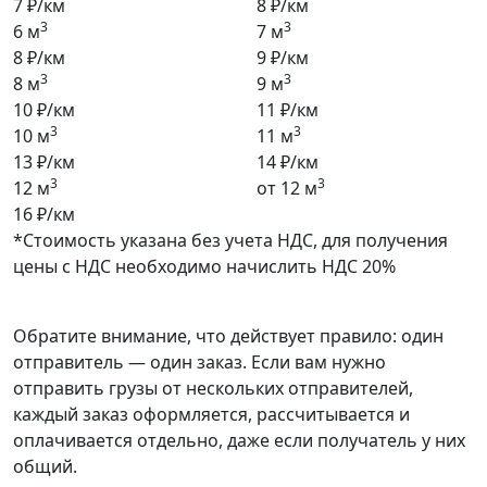
7 ₽/км
8 ₽/км
3
3
6 м
7 м
8 ₽/км
9 ₽/км
3
3
8 м
9 м
10 ₽/км
11 ₽/км
3
3
10 м
11 м
13 ₽/км
14 ₽/км
3
3
12 м
от 12 м
16 ₽/км
*Стоимость указана без учета НДС, для получения
цены с НДС необходимо начислить НДС 20%
Обратите внимание, что действует правило: один
отправитель — один заказ. Если вам нужно
отправить грузы от нескольких отправителей,
каждый заказ оформляется, рассчитывается и
оплачивается отдельно, даже если получатель у них
общий.