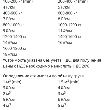
100-200 кг (min)
200-400 кг (min)
4 ₽/км
5 ₽/км
400-600 кг
600-800 кг
7 ₽/км
8 ₽/км
800-1000 кг
1000-1200 кг
9 ₽/км
11 ₽/км
1200-1400 кг
1400-1600 кг
14 ₽/км
16 ₽/км
1600-1800 кг
18 ₽/км
*Стоимость указана без учета НДС, для получения
цены с НДС необходимо начислить НДС 20%
Определение стоимости по объему груза
3
3
1 м
(min)
1.5 м
(min)
3 ₽/км
4 ₽/км
3
3
2 м
3 м
5 ₽/км
6 ₽/км
3
3
4 м
5 м