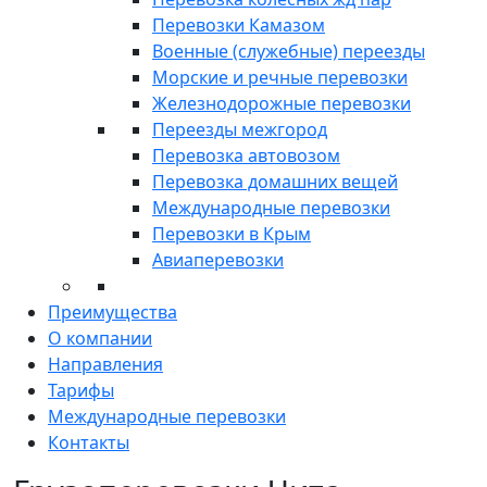
Перевозки Камазом
Военные (служебные) переезды
Морские и речные перевозки
Железнодорожные перевозки
Переезды межгород
Перевозка автовозом
Перевозка домашних вещей
Международные перевозки
Перевозки в Крым
Авиаперевозки
Преимущества
О компании
Направления
Тарифы
Международные перевозки
Контакты