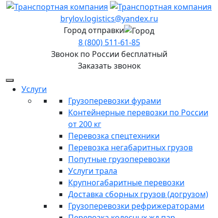
brylov.logistics@yandex.ru
Город отправки
8 (800) 511-61-85
Звонок по России бесплатный
Заказать звонок
Услуги
Грузоперевозки фурами
Контейнерные перевозки по России
от 200 кг
Перевозка спецтехники
Перевозка негабаритных грузов
Попутные грузоперевозки
Услуги трала
Крупногабаритные перевозки
Доставка сборных грузов (догрузом)
Грузоперевозки рефрижераторами
Перевозка колесных жд пар