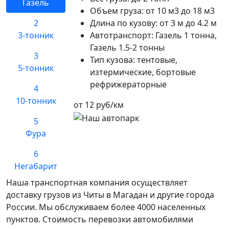
Газель
Объем груза:
от 10 м3 до 18 м3
2
Длина по кузову:
от 3 м до 4.2 м
3-тонник
Автотранспорт:
Газель 1 тонна,
Газель 1.5-2 тонны
3
Тип кузова:
тентовые,
5-тонник
изтермические, бортовые
рефрижераторные
4
10-тонник
от 12 руб/км
5
Фура
6
Негабарит
Наша транспортная компания осуществляет
доставку грузов из Читы в Магадан и другие города
России. Мы обслуживаем более 4000 населенных
пунктов. Стоимость перевозки автомобилями