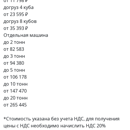
от
11 798 ₽
догруз 4 куба
от
23 595 ₽
догруз 8 кубов
от
35 393 ₽
Отдельная машина
до 2 тонн
от
82 583
до 3 тонн
от
94 380
до 5 тонн
от
106 178
до 10 тонн
от
147 470
до 20 тонн
от
265 445
*Стоимость указана без учета НДС, для получения
цены с НДС необходимо начислить НДС 20%