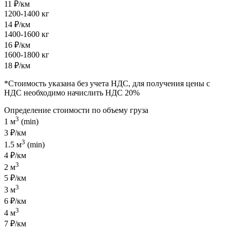
11 ₽/км
1200-1400 кг
14 ₽/км
1400-1600 кг
16 ₽/км
1600-1800 кг
18 ₽/км
*Стоимость указана без учета НДС, для получения цены с
НДС необходимо начислить НДС 20%
Определение стоимости по объему груза
3
1 м
(min)
3 ₽/км
3
1.5 м
(min)
4 ₽/км
3
2 м
5 ₽/км
3
3 м
6 ₽/км
3
4 м
7 ₽/км