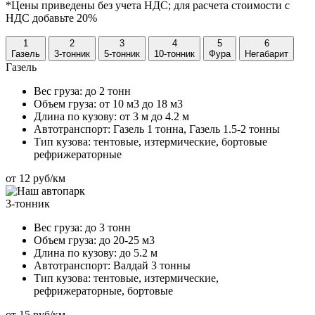
*Цены приведены без учета НДС; для расчета стоимости с
НДС добавьте 20%
1
2
3
4
5
6
Газель
3-тонник
5-тонник
10-тонник
Фура
Негабарит
Газель
Вес груза:
до 2 тонн
Объем груза:
от 10 м3 до 18 м3
Длина по кузову:
от 3 м до 4.2 м
Автотранспорт:
Газель 1 тонна, Газель 1.5-2 тонны
Тип кузова:
тентовые, изтермические, бортовые
рефрижераторные
от 12 руб/км
3-тонник
Вес груза:
до 3 тонн
Объем груза:
до 20-25 м3
Длина по кузову:
до 5.2 м
Автотранспорт:
Валдай 3 тонны
Тип кузова:
тентовые, изтермические,
рефрижераторные, бортовые
от 15 руб/км