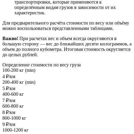
транспортировки, которые применяются к
определённым видам грузов в зависимости от их
характеристик.
Для предварительного расчёта стоимости по весу или объёму
можно воспользоваться представленными таблицами.
Важно!
При расчетах вес и объем всегда округляются в
большую сторону — вес до ближайших десяти килограммов, а
объем до полного кубометра. Итоговая стоимость округляется
до целых рублей.
Определение стоимости по весу груза
100-200 кг (min)
4 ₽/км
200-400 кг (min)
5 ₽/км
400-600 кг
7 ₽/км
600-800 кг
8 ₽/км
800-1000 кг
9 ₽/км
1000-1200 кг