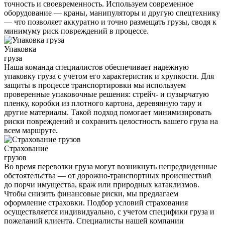
точность и своевременность. Используем современное
оборудование — краны, манипуляторы и другую спецтехнику
— что позволяет аккуратно и точно размещать грузы, сводя к
минимуму риск повреждений в процессе.
Упаковка
груза
Наша команда специалистов обеспечивает надежную
упаковку груза с учетом его характеристик и хрупкости. Для
защиты в процессе транспортировки мы используем
проверенные упаковочные решения: стрейч- и пузырчатую
пленку, коробки из плотного картона, деревянную тару и
другие материалы. Такой подход помогает минимизировать
риски повреждений и сохранить целостность вашего груза на
всем маршруте.
Страхование
грузов
Во время перевозки груза могут возникнуть непредвиденные
обстоятельства — от дорожно-транспортных происшествий
до порчи имущества, краж или природных катаклизмов.
Чтобы снизить финансовые риски, мы предлагаем
оформление страховки. Подбор условий страхования
осуществляется индивидуально, с учетом специфики груза и
пожеланий клиента. Специалисты нашей компании