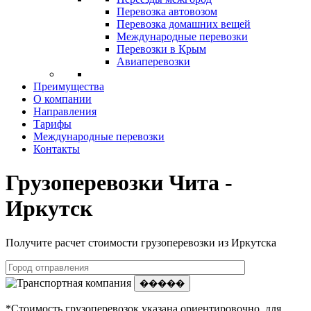
Перевозка автовозом
Перевозка домашних вещей
Международные перевозки
Перевозки в Крым
Авиаперевозки
Преимущества
О компании
Направления
Тарифы
Международные перевозки
Контакты
Грузоперевозки Чита -
Иркутск
Получите расчет стоимости грузоперевозки из Иркутска
�����
*Стоимость грузоперевозок указана ориентировочно, для