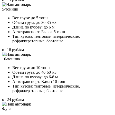
5-тонник
Вес груза:
до 5 тонн
Объем груза:
до 30-35 м3
Длина по кузову:
до 6 м
Автотранспорт:
Бычок 5 тонн
Тип кузова:
тентовые, изтермические,
рефрижераторные, бортовые
от 18 руб/км
10-тонник
Вес груза:
до 10 тонн
Объем груза:
до 40-60 м3
Длина по кузову:
до 6-8 м
Автотранспорт:
Камаз 10 тонн
Тип кузова:
тентовые, изтермические,
рефрижераторные, бортовые
от 24 руб/км
Фура