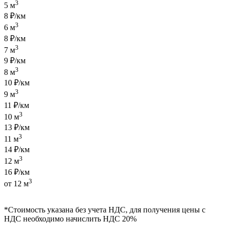
3
5 м
8 ₽/км
3
6 м
8 ₽/км
3
7 м
9 ₽/км
3
8 м
10 ₽/км
3
9 м
11 ₽/км
3
10 м
13 ₽/км
3
11 м
14 ₽/км
3
12 м
16 ₽/км
3
от 12 м
*Стоимость указана без учета НДС, для получения цены с
НДС необходимо начислить НДС 20%