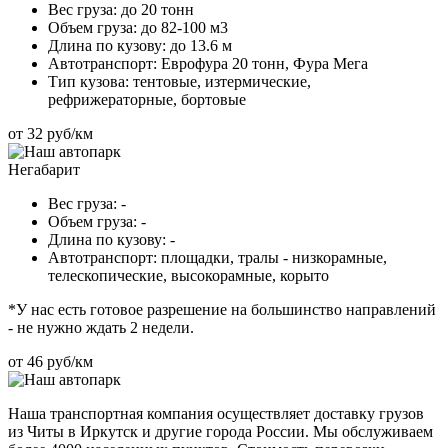
Вес груза:
до 20 тонн
Объем груза:
до 82-100 м3
Длина по кузову:
до 13.6 м
Автотранспорт:
Еврофура 20 тонн, Фура Мега
Тип кузова:
тентовые, изтермические,
рефрижераторные, бортовые
от 32 руб/км
Негабарит
Вес груза:
-
Объем груза:
-
Длина по кузову:
-
Автотранспорт:
площадки, тралы - низкорамные,
телескопические, высокорамные, корыто
*У нас есть готовое разрешение на большинство направлений
- не нужно ждать 2 недели.
от 46 руб/км
Наша транспортная компания осуществляет доставку грузов
из Читы в Иркутск и другие города России. Мы обслуживаем