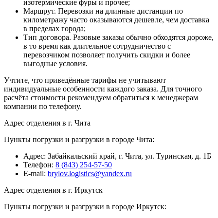
изотермические фуры и прочее;
Маршрут. Перевозки на длинные дистанции по
километражу часто оказываются дешевле, чем доставка
в пределах города;
Тип договора. Разовые заказы обычно обходятся дороже,
в то время как длительное сотрудничество с
перевозчиком позволяет получить скидки и более
выгодные условия.
Учтите, что приведённые тарифы не учитывают
индивидуальные особенности каждого заказа. Для точного
расчёта стоимости рекомендуем обратиться к менеджерам
компании по телефону.
Адрес отделения в г. Чита
Пункты погрузки и разгрузки в городе Чита:
Адрес: Забайкальский край, г. Чита, ул. Туринская, д. 1Б
Телефон:
8 (843) 254-57-50
E-mail:
brylov.logistics@yandex.ru
Адрес отделения в г. Иркутск
Пункты погрузки и разгрузки в городе Иркутск: