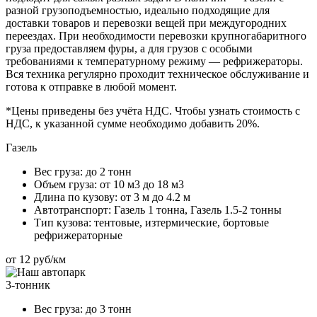
разной грузоподъемностью, идеально подходящие для
доставки товаров и перевозки вещей при междугородних
переездах. При необходимости перевозки крупногабаритного
груза предоставляем фуры, а для грузов с особыми
требованиями к температурному режиму — рефрижераторы.
Вся техника регулярно проходит техническое обслуживание и
готова к отправке в любой момент.
*Цены приведены без учёта НДС. Чтобы узнать стоимость с
НДС, к указанной сумме необходимо добавить 20%.
Газель
Вес груза:
до 2 тонн
Объем груза:
от 10 м3 до 18 м3
Длина по кузову:
от 3 м до 4.2 м
Автотранспорт:
Газель 1 тонна, Газель 1.5-2 тонны
Тип кузова:
тентовые, изтермические, бортовые
рефрижераторные
от 12 руб/км
3-тонник
Вес груза:
до 3 тонн