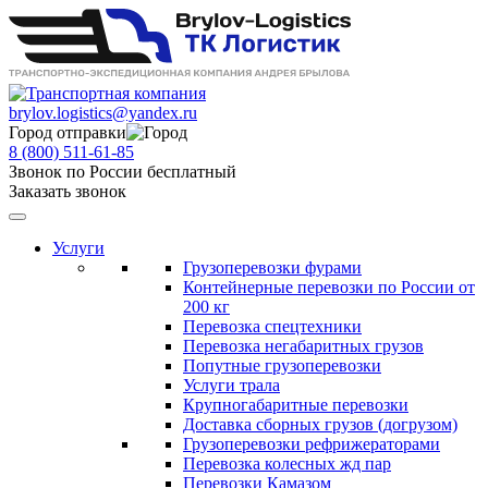
brylov.logistics@yandex.ru
Город отправки
8 (800) 511-61-85
Звонок по России бесплатный
Заказать звонок
Услуги
Грузоперевозки фурами
Контейнерные перевозки по России от
200 кг
Перевозка спецтехники
Перевозка негабаритных грузов
Попутные грузоперевозки
Услуги трала
Крупногабаритные перевозки
Доставка сборных грузов (догрузом)
Грузоперевозки рефрижераторами
Перевозка колесных жд пар
Перевозки Камазом