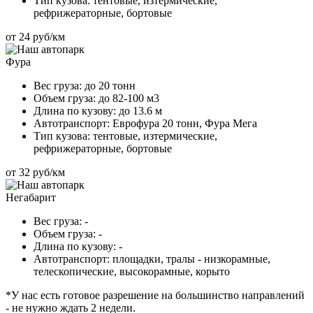
Тип кузова:
тентовые, изтермические,
рефрижераторные, бортовые
от 24 руб/км
Фура
Вес груза:
до 20 тонн
Объем груза:
до 82-100 м3
Длина по кузову:
до 13.6 м
Автотранспорт:
Еврофура 20 тонн, Фура Мега
Тип кузова:
тентовые, изтермические,
рефрижераторные, бортовые
от 32 руб/км
Негабарит
Вес груза:
-
Объем груза:
-
Длина по кузову:
-
Автотранспорт:
площадки, тралы - низкорамные,
телескопические, высокорамные, корыто
*У нас есть готовое разрешение на большинство направлений
- не нужно ждать 2 недели.