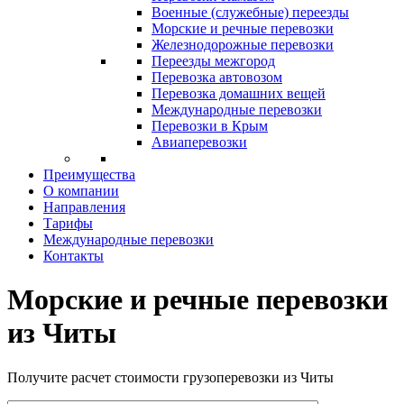
Военные (служебные) переезды
Морские и речные перевозки
Железнодорожные перевозки
Переезды межгород
Перевозка автовозом
Перевозка домашних вещей
Международные перевозки
Перевозки в Крым
Авиаперевозки
Преимущества
О компании
Направления
Тарифы
Международные перевозки
Контакты
Морские и речные перевозки
из Читы
Получите расчет стоимости грузоперевозки из Читы