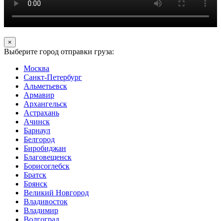
×
Выберите город отправки груза:
Москва
Санкт-Петербург
Альметьевск
Армавир
Архангельск
Астрахань
Ачинск
Барнаул
Белгород
Биробиджан
Благовещенск
Борисоглебск
Братск
Брянск
Великий Новгород
Владивосток
Владимир
Волгоград