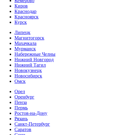
Кемерово
Киров
Краснодар
Красноярск
Курск
Липецк
Магнитогорск
Махачкала
Мурманск
Набережные Челны
Нижний Новгород
Нижний Тагил
Новокузнецк
Новосибирск
Омск
Орел
Оренбург
Пенза
Пермь
Ростов-на-Дону
Рязань
Санкт-Петербург
Саратов
Сочи