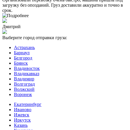
загрузку без опозданий. Груз доставили аккуратно и точно в
срок.
Дмитрий
Выберите город отправки груза:
Астрахань
Барнаул
Белгород
Брянск
Владивосток
Владикавказ
Владимир
Волгоград
Волжский
Воронеж
Екатеринбург
Иваново
Ижевск
Иркутск
Казань