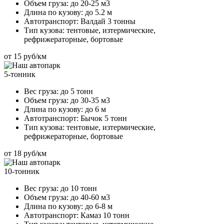
Объем груза:
до 20-25 м3
Длина по кузову:
до 5.2 м
Автотранспорт:
Валдай 3 тонны
Тип кузова:
тентовые, изтермические,
рефрижераторные, бортовые
от 15 руб/км
5-тонник
Вес груза:
до 5 тонн
Объем груза:
до 30-35 м3
Длина по кузову:
до 6 м
Автотранспорт:
Бычок 5 тонн
Тип кузова:
тентовые, изтермические,
рефрижераторные, бортовые
от 18 руб/км
10-тонник
Вес груза:
до 10 тонн
Объем груза:
до 40-60 м3
Длина по кузову:
до 6-8 м
Автотранспорт:
Камаз 10 тонн